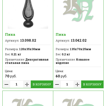
Пика
Пика
13.098.02
13.042.02
Артикул:
Артикул:
Размеры:
120х35х30мм
Размеры:
135х70х25мм
Вес:
0.21 кг
Вес:
0.2 кг
Примечание:
Декоративная
Примечание:
Кованое
стальная пика
изделие
Цена:
Цена:
70
руб.
60
руб.
В КОРЗИНУ
В КОРЗИНУ