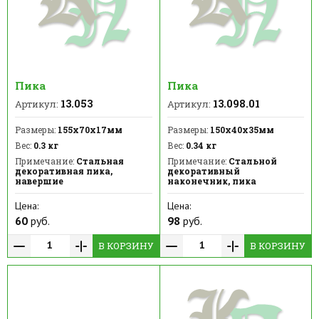
Пика
Пика
13.053
13.098.01
Артикул:
Артикул:
Размеры:
155х70х17мм
Размеры:
150х40х35мм
Вес:
0.3 кг
Вес:
0.34 кг
Примечание:
Стальная
Примечание:
Стальной
декоративная пика,
декоративный
навершие
наконечник, пика
Цена:
Цена:
60
руб.
98
руб.
В КОРЗИНУ
В КОРЗИНУ