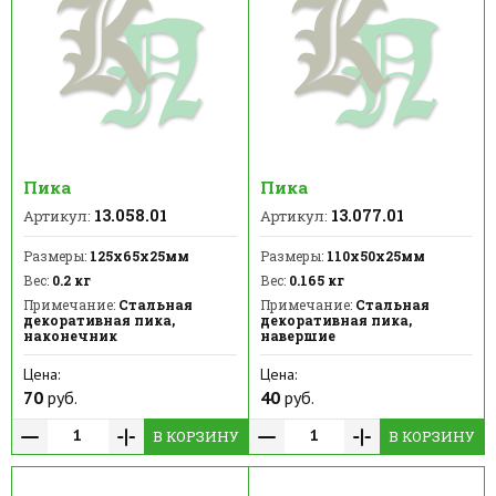
Пика
Пика
13.058.01
13.077.01
Артикул:
Артикул:
Размеры:
125х65х25мм
Размеры:
110х50х25мм
Вес:
0.2 кг
Вес:
0.165 кг
Примечание:
Стальная
Примечание:
Стальная
декоративная пика,
декоративная пика,
наконечник
навершие
Цена:
Цена:
70
руб.
40
руб.
В КОРЗИНУ
В КОРЗИНУ