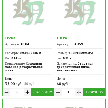
Пика
Пика
13.041
13.059
Артикул:
Артикул:
Размеры:
125х60х13мм
Размеры:
135х65х25мм
Вес:
0.14 кг
Вес:
0.21 кг
Примечание:
Стальная
Примечание:
Стальная
кованая декоративная
декоративная пика,
пика
наконечник
Цена:
Цена:
35,90
руб.
60
руб.
50
руб.
В КОРЗИНУ
В КОРЗИНУ